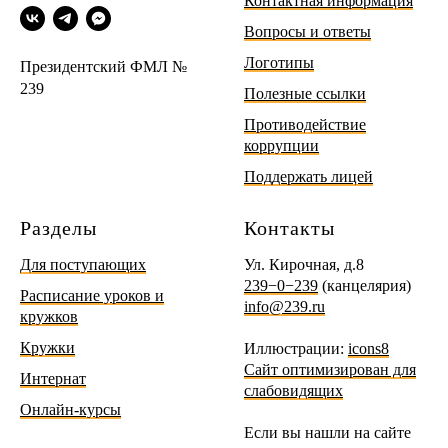
Контактная информация
Вопросы и ответы
Логотипы
Президентский ФМЛ №
239
Полезные ссылки
Противодействие
коррупции
Поддержать лицей
Разделы
Контакты
Для поступающих
Ул. Кирочная, д.8
239−0−239
(канцелярия)
Расписание уроков и
info@239.ru
кружков
Кружки
Иллюстрации:
icons8
Сайт оптимизирован для
Интернат
слабовидящих
Онлайн-курсы
Если вы нашли на сайте