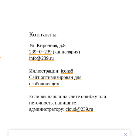
Контакты
Ул. Кирочная, д.8
239−0−239
(канцелярия)
в
info@239.ru
Иллюстрации:
icons8
Сайт оптимизирован для
слабовидящих
Если вы нашли на сайте ошибку или
неточность, напишите
администратору:
cloud@239.ru